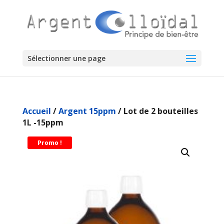
Sélectionner une page
Accueil
/
Argent 15ppm
/ Lot de 2 bouteilles
1L -15ppm
Promo !