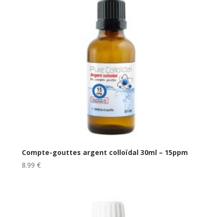
Compte-gouttes argent colloïdal 30ml – 15ppm
8.99
€