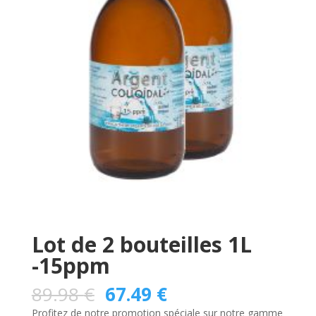
Lot de 2 bouteilles 1L
-15ppm
89.98
€
67.49
€
Profitez de notre promotion spéciale sur notre gamme