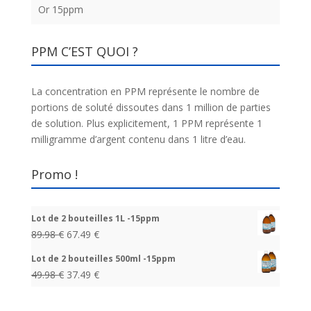
Or 15ppm
PPM C’EST QUOI ?
La concentration en PPM représente le nombre de
portions de soluté dissoutes dans 1 million de parties
de solution. Plus explicitement, 1 PPM représente 1
milligramme d’argent contenu dans 1 litre d’eau.
Promo !
Lot de 2 bouteilles 1L -15ppm
89.98
€
67.49
€
Lot de 2 bouteilles 500ml -15ppm
49.98
€
37.49
€