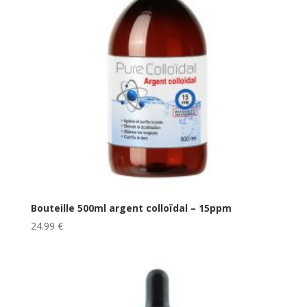
Bouteille 500ml argent colloïdal – 15ppm
24.99
€