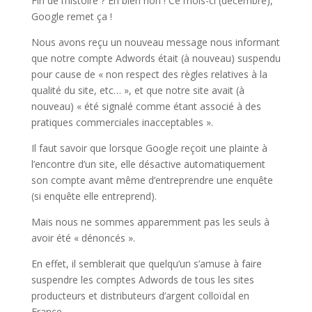
Fin de l’histoire ? Eh bien non ! Ce mois-ci (décembre),
Google remet ça !
Nous avons reçu un nouveau message nous informant
que notre compte Adwords était (à nouveau) suspendu
pour cause de « non respect des règles relatives à la
qualité du site, etc… », et que notre site avait (à
nouveau) « été signalé comme étant associé à des
pratiques commerciales inacceptables ».
Il faut savoir que lorsque Google reçoit une plainte à
l’encontre d’un site, elle désactive automatiquement
son compte avant même d’entreprendre une enquête
(si enquête elle entreprend).
Mais nous ne sommes apparemment pas les seuls à
avoir été « dénoncés ».
En effet, il semblerait que quelqu’un s’amuse à faire
suspendre les comptes Adwords de tous les sites
producteurs et distributeurs d’argent colloïdal en
France.