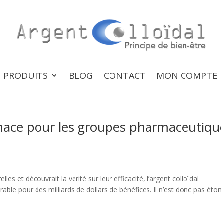
PRODUITS
BLOG
CONTACT
MON COMPTE
enace pour les groupes pharmaceutiqu
les et découvrait la vérité sur leur efficacité, l’argent colloïdal
able pour des milliards de dollars de bénéfices. Il n’est donc pas éto