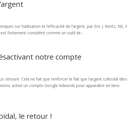
’argent
oriques sur l’utilisation et l’efficacité de l’argent, par Eric J. Rentz, NE,
ent est fortement considéré comme un outil de...
ésactivant notre compte
sure. Cela ne fait que renforcer le fait que l’argent colloïdal dér
vions activé un compte Google Adwords pour apparaître en liens
ïdal, le retour !