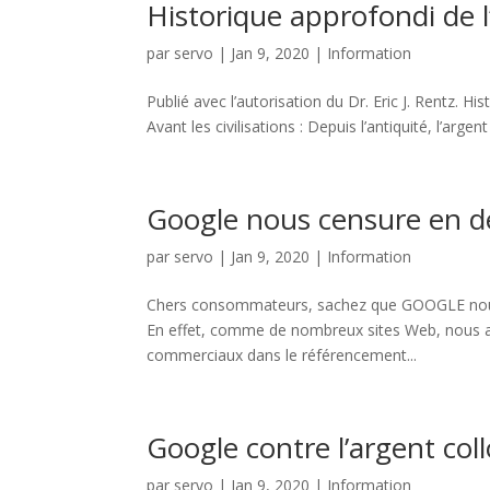
Historique approfondi de l
par
servo
|
Jan 9, 2020
|
Information
Publié avec l’autorisation du Dr. Eric J. Rentz. Hist
Avant les civilisations : Depuis l’antiquité, l’arg
Google nous censure en d
par
servo
|
Jan 9, 2020
|
Information
Chers consommateurs, sachez que GOOGLE nous cen
En effet, comme de nombreux sites Web, nous a
commerciaux dans le référencement...
Google contre l’argent collo
par
servo
|
Jan 9, 2020
|
Information