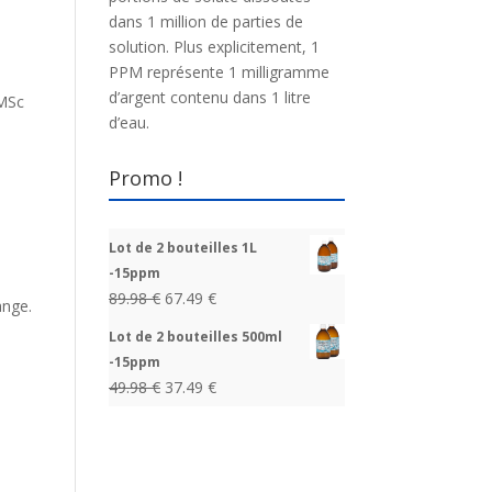
dans 1 million de parties de
solution. Plus explicitement, 1
PPM représente 1 milligramme
d’argent contenu dans 1 litre
 MSc
d’eau.
Promo !
Lot de 2 bouteilles 1L
-15ppm
89.98
€
67.49
€
ange.
Lot de 2 bouteilles 500ml
-15ppm
49.98
€
37.49
€