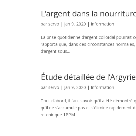
L’argent dans la nourritur
par
servo
|
Jan 9, 2020
|
Information
La prise quotidienne d’argent colloïdal pourrait 
rapporta que, dans des circonstances normales, 
d’argent sous...
Étude détaillée de l’Argyrie
par
servo
|
Jan 9, 2020
|
Information
Tout d’abord, il faut savoir qu’il a été démontré 
qu’il ne s’accumule pas et s’élimine rapidement d
retenir que 1PPM...